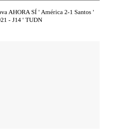
 AHORA SÍ ' América 2-1 Santos '
21 - J14 ' TUDN