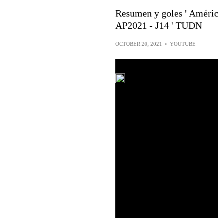
Resumen y goles ' Améric
AP2021 - J14 ' TUDN
OCTOBER 20, 2021
•
YOUTUBE