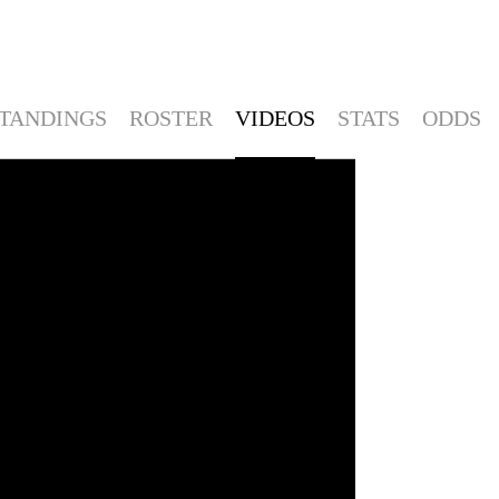
TANDINGS
ROSTER
VIDEOS
STATS
ODDS