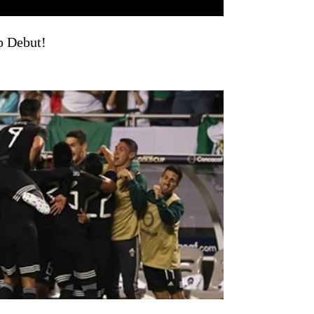
p Debut!