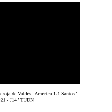
oja de Valdés ' América 1-1 Santos '
21 - J14 ' TUDN