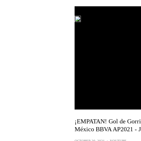
¡EMPATAN! Gol de Gorriar
México BBVA AP2021 - 