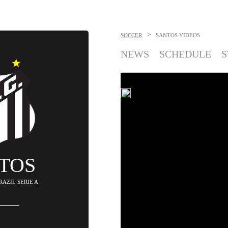
>
SOCCER
SANTOS
VIDEOS
NEWS
SCHEDULE
S
TOS
BRAZIL SERIE A