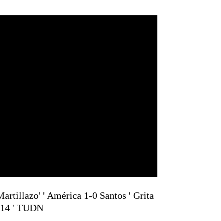
rtillazo' ' América 1-0 Santos ' Grita
J14 ' TUDN