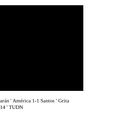
án ' América 1-1 Santos ' Grita
J14 ' TUDN