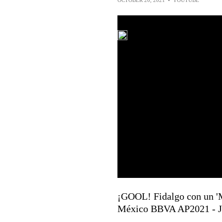
OCTOBER 20, 2021
•
YOUTUBE
¡GOOL! Fidalgo con un 'Ma
México BBVA AP2021 - 