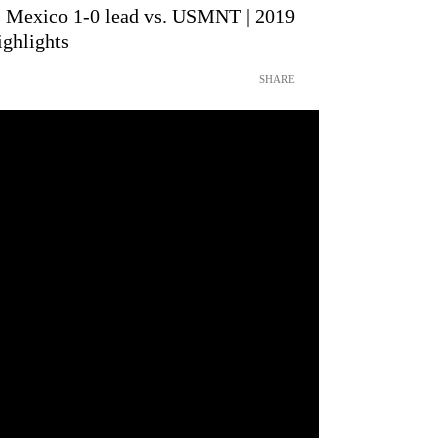
s Mexico 1-0 lead vs. USMNT | 2019
hlights
SHARE