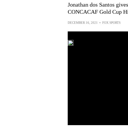
Jonathan dos Santos give
CONCACAF Gold Cup Hig
DECEMBER 16, 2021
•
FOX SPORTS