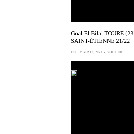
Goal El Bilal TOURE (2
SAINT-ÉTIENNE 21/22
DECEMBER 12, 2021
•
YOUTUBE