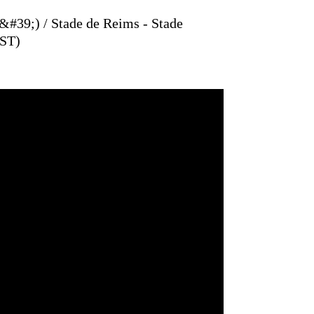
#39;) / Stade de Reims - Stade
ST)