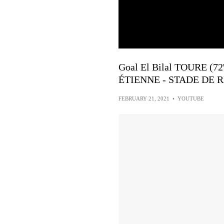
Goal El Bilal TOURE (7
ÉTIENNE - STADE DE R
FEBRUARY 21, 2021
•
YOUTUBE