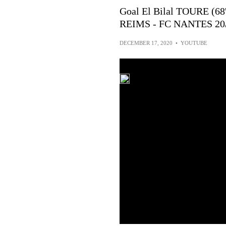
Goal El Bilal TOURE (
REIMS - FC NANTES 20
DECEMBER 17, 2020
•
YOUTUBE