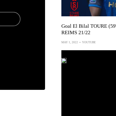
Goal El Bilal TOURE (5
REIMS 21/22
MAY 1, 2022
•
YOUTUBE