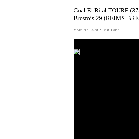
Goal El Bilal TOURE (37&
Brestois 29 (REIMS-BRE
MARCH 8, 2020
•
YOUTUBE