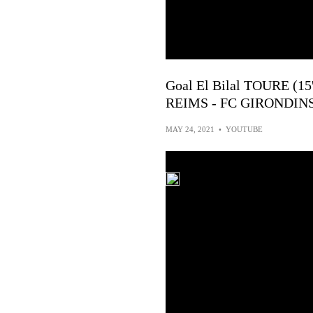
Goal El Bilal TOURE (
REIMS - FC GIRONDIN
MAY 24, 2021
•
YOUTUBE