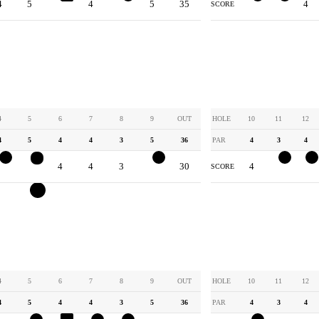
4
5
5
4
2
5
35
3
2
4
SCORE
4
5
6
7
8
9
OUT
HOLE
10
11
12
4
5
4
4
3
5
36
PAR
4
3
4
3
3
4
4
3
4
30
4
2
3
SCORE
4
5
6
7
8
9
OUT
HOLE
10
11
12
4
5
4
4
3
5
36
PAR
4
3
4