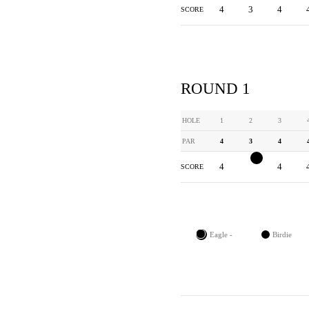
4
3
4
SCORE
ROUND 1
HOLE
1
2
3
PAR
4
3
4
4
2
4
SCORE
Eagle -
Birdie