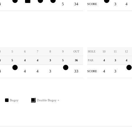
4
4
5
3
2
5
34
3
3
4
SCORE
4
5
6
7
8
9
OUT
HOLE
10
11
12
4
5
4
4
3
5
36
PAR
4
3
4
4
4
4
4
3
4
33
4
3
3
SCORE
Bogey
Double Bogey +