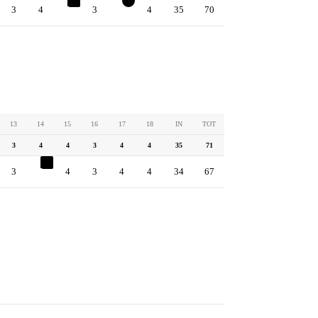
3
4
5
3
3
4
35
70
13
14
15
16
17
18
IN
TOT
3
4
4
3
4
4
35
71
3
5
4
3
4
4
34
67